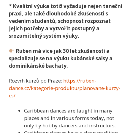
* Kvalitní výuka totiž vyžaduje nejen taneční
praxi, ale také dlouhodobé zkušenosti s
vedením studentů, schopnost rozpoznat
jejich potřeby a vytvořit postupný a
srozumitelný systém výuky.
Ruben má více jak 30 let zkušeností a
specializuje se na výuku kubánské salsy a
dominikánské bachaty.
Rozvrh kurzů po Praze:
https://ruben-
dance.cz/kategorie-produktu/planovane-kurzy-
cs/
Caribbean dances are taught in many
places and in various forms today, not
only by hobby dancers and instructors.
Caribbean dances have a deep tradition