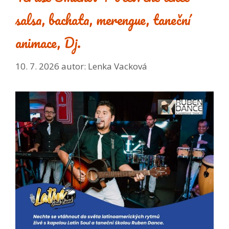
salsa, bachata, merengue, taneční
animace, Dj.
10. 7. 2026
autor:
Lenka Vacková