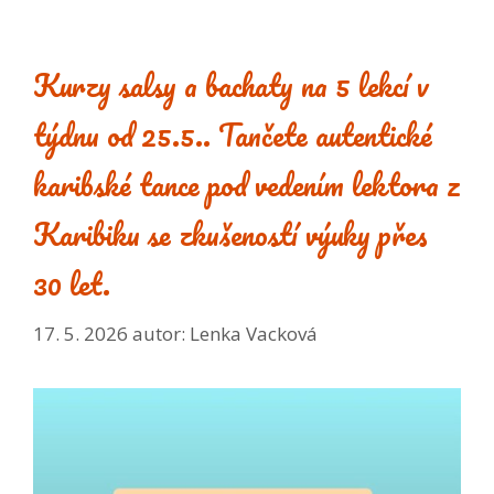
Kurzy salsy a bachaty na 5 lekcí v
týdnu od 25.5.. Tančete autentické
karibské tance pod vedením lektora z
Karibiku se zkušeností výuky přes
30 let.
17. 5. 2026
autor:
Lenka Vacková