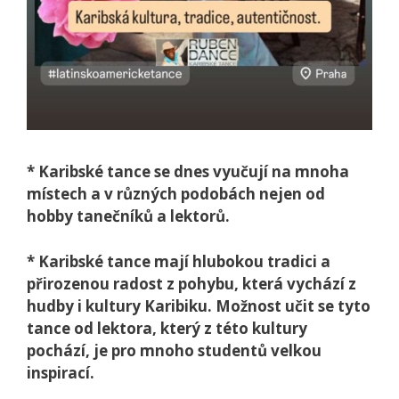
* Karibské tance se dnes vyučují na mnoha
místech a v různých podobách nejen od
hobby tanečníků a lektorů.
* Karibské tance mají hlubokou tradici a
přirozenou radost z pohybu, která vychází z
hudby i kultury Karibiku. Možnost učit se tyto
tance od lektora, který z této kultury
pochází, je pro mnoho studentů velkou
inspirací.