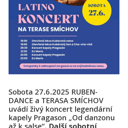
Sobota 27.6.2025 RUBEN-
DANCE a TERASA SMÍCHOV
uvádí živý koncert legendární
kapely Pragason „Od danzonu
až k salse“.
Další sobotní