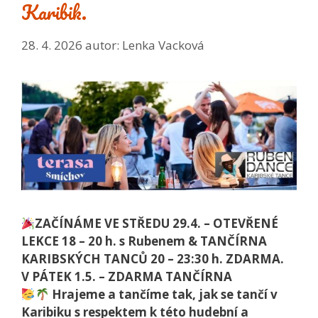
Karibik.
28. 4. 2026
autor:
Lenka Vacková
ZAČÍNÁME VE STŘEDU 29.4. – OTEVŘENÉ
LEKCE 18 – 20 h. s Rubenem & TANČÍRNA
KARIBSKÝCH TANCŮ 20 – 23:30 h. ZDARMA.
V PÁTEK 1.5. – ZDARMA TANČÍRNA
Hrajeme a tančíme tak, jak se tančí v
Karibiku s respektem k této hudební a