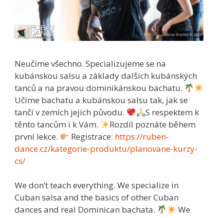
Neučíme všechno. Specializujeme se na
kubánskou salsu a základy dalších kubánských
tanců a na pravou dominikánskou bachatu.
Učíme bachatu a kubánskou salsu tak, jak se
tančí v zemích jejich původu.
S respektem k
těnto tancům i k Vám.
Rozdíl poznáte během
první lekce.
Registrace:
https://ruben-
dance.cz/kategorie-produktu/planovane-kurzy-
cs/
We don’t teach everything. We specialize in
Cuban salsa and the basics of other Cuban
dances and real Dominican bachata.
We