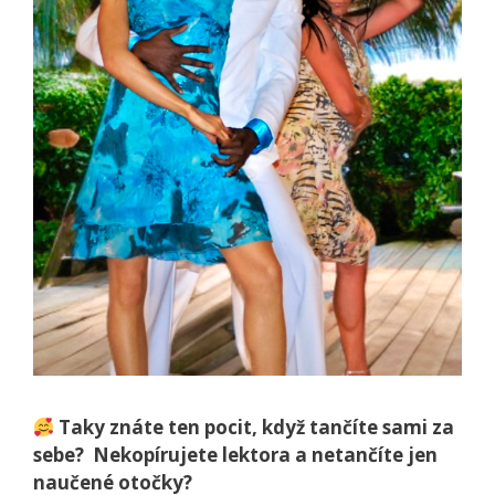
Taky znáte ten pocit, když tančíte sami za
sebe? Nekopírujete lektora a netančíte jen
naučené otočky?