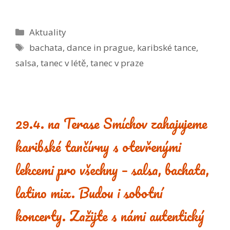
Rubriky
Aktuality
Štítky
bachata
,
dance in prague
,
karibské tance
,
salsa
,
tanec v létě
,
tanec v praze
29.4. na Terase Smíchov zahajujeme
karibské tančírny s otevřenými
lekcemi pro všechny – salsa, bachata,
latino mix. Budou i sobotní
koncerty. Zažijte s námi autentický