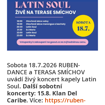
Sobota 18.7.2026 RUBEN-
DANCE a TERASA SMÍCHOV
uvádí živý koncert kapely Latin
Soul.
Další sobotní
koncerty:
15.8. Klan Del
Caribe.
Více:
https://ruben-