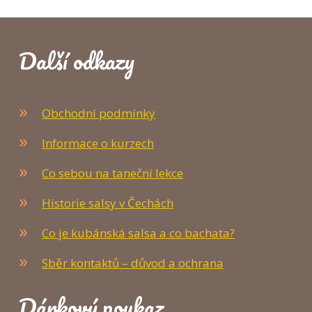
Další odkazy
Obchodní podmínky
Informace o kurzech
Co sebou na taneční lekce
Historie salsy v Čechách
Co je kubánská salsa a co bachata?
Sběr kontaktů – důvod a ochrana
Dárkový poukaz