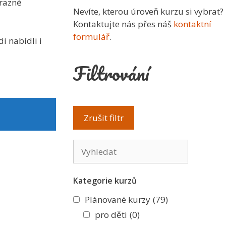
ýrazně
Nevíte, kterou úroveň kurzu si vybrat?
Kontaktujte nás přes náš
kontaktní
formulář
.
i nabídli i
Filtrování
Kategorie kurzů
Plánované kurzy
(79)
pro děti
(0)