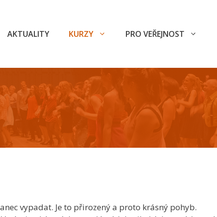
AKTUALITY
KURZY
PRO VEŘEJNOST
nec vypadat. Je to přirozený a proto krásný pohyb.