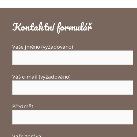
Kontaktní formulář
Vaše jméno (vyžadováno)
Váš e-mail (vyžadováno)
Předmět
Vaše zpráva