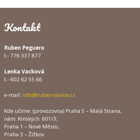
Kontakt
Ruben Peguero
t.- 776 337 877
Lenka Vacková
t.- 602 62 55 66
e-mail:
info@ruben-dance.cz
Kde učíme: (provozovna) Praha 5 – Malá Strana,
nám. Kinských 601/3;
Praha 1 – Nové Město,
Praha 3 – Žižkov