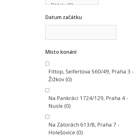
Datum začátku
Místo konání
Fittop, Seifertova 560/49, Praha 3 -
Žižkov
(0)
Na Pankráci 1724/129, Praha 4 -
Nusle
(0)
Na Zátorách 613/8, Praha 7 -
Holešovíce
(0)