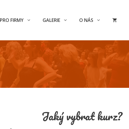
PRO FIRMY
GALERIE
O NÁS
Jaký vybrat kurz?