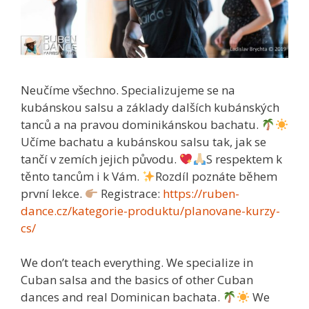
Neučíme všechno. Specializujeme se na
kubánskou salsu a základy dalších kubánských
tanců a na pravou dominikánskou bachatu.
Učíme bachatu a kubánskou salsu tak, jak se
tančí v zemích jejich původu.
S respektem k
těnto tancům i k Vám.
Rozdíl poznáte během
první lekce.
Registrace:
https://ruben-
dance.cz/kategorie-produktu/planovane-kurzy-
cs/
We don’t teach everything. We specialize in
Cuban salsa and the basics of other Cuban
dances and real Dominican bachata.
We