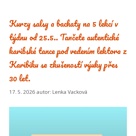
Kurzy salsy a bachaty na 5 lekcí v
týdnu od 25.5.. Tančete autentické
karibské tance pod vedením lektora z
Karibiku se zkušeností výuky přes
30 let.
17. 5. 2026
autor:
Lenka Vacková