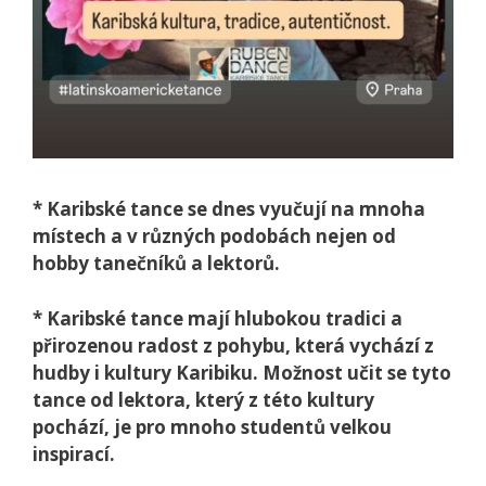
* Karibské tance se dnes vyučují na mnoha
místech a v různých podobách nejen od
hobby tanečníků a lektorů.
* Karibské tance mají hlubokou tradici a
přirozenou radost z pohybu, která vychází z
hudby i kultury Karibiku. Možnost učit se tyto
tance od lektora, který z této kultury
pochází, je pro mnoho studentů velkou
inspirací.