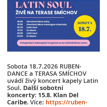
Sobota 18.7.2026 RUBEN-
DANCE a TERASA SMÍCHOV
uvádí živý koncert kapely Latin
Soul.
Další sobotní
koncerty:
15.8. Klan Del
Caribe.
Více:
https://ruben-