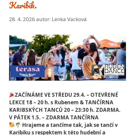
Karibik.
28. 4. 2026
autor:
Lenka Vacková
ZAČÍNÁME VE STŘEDU 29.4. – OTEVŘENÉ
LEKCE 18 – 20 h. s Rubenem & TANČÍRNA
KARIBSKÝCH TANCŮ 20 – 23:30 h. ZDARMA.
V PÁTEK 1.5. – ZDARMA TANČÍRNA
Hrajeme a tančíme tak, jak se tančí v
Karibiku s respektem k této hudební a