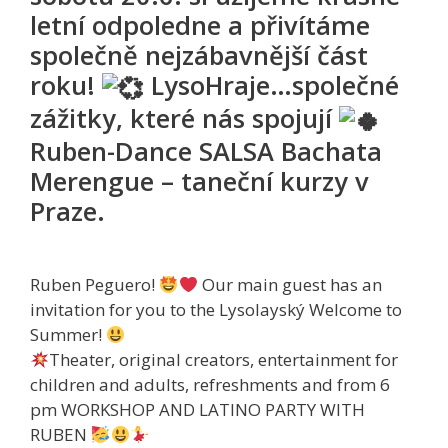
letní odpoledne a přivítáme
společně nejzábavnější část
roku!
LysoHraje…společné
zážitky, které nás spojují
Ruben-Dance SALSA Bachata
Merengue – taneční kurzy v
Praze.
Ruben Peguero!
Our main guest has an
invitation for you to the Lysolayský Welcome to
Summer!
Theater, original creators, entertainment for
children and adults, refreshments and from 6
pm WORKSHOP AND LATINO PARTY WITH
RUBEN