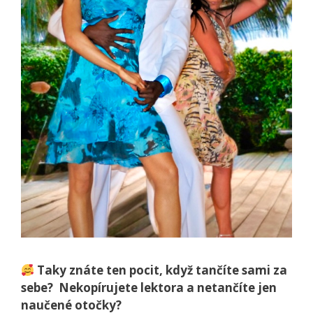
Taky znáte ten pocit, když tančíte sami za
sebe? Nekopírujete lektora a netančíte jen
naučené otočky?