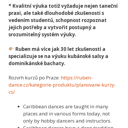
* Kvalitní výuka totiž vyžaduje nejen taneční
praxi, ale také dlouhodobé zkušenosti s
vedením studentů, schopnost rozpoznat
jejich potřeby a vytvořit postupný a
srozumitelný systém výuky.
Ruben má více jak 30 let zkušeností a
specializuje se na výuku kubánské salsy a
dominikánské bachaty.
Rozvrh kurzů po Praze:
https://ruben-
dance.cz/kategorie-produktu/planovane-kurzy-
cs/
Caribbean dances are taught in many
places and in various forms today, not
only by hobby dancers and instructors.
Caribbean dances have a deep tradition