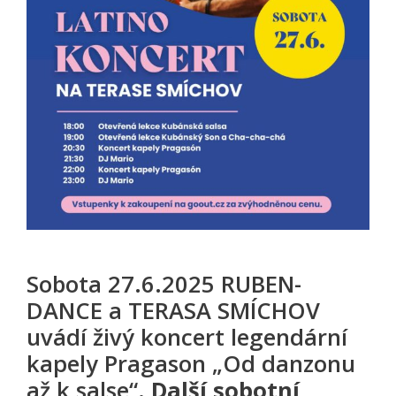
Sobota 27.6.2025 RUBEN-
DANCE a TERASA SMÍCHOV
uvádí živý koncert legendární
kapely Pragason „Od danzonu
až k salse“.
Další sobotní