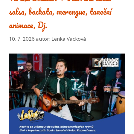
salsa, bachata, merengue, taneční
animace, Dj.
10. 7. 2026
autor:
Lenka Vacková