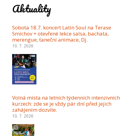
Aktuality
Sobota 18.7. koncert Latin Soul na Terase
Smíchov + otevřené lekce salsa, bachata,
merengue, taneční animace, Dj.
10. 7. 2026
Volná místa na letních týdenních intenzivních
kurzech: zde se je vždy pár dní před jejich
zahájením dozvíte.
10. 7. 2026