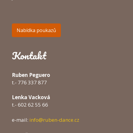
Nabídka poukazů
Kontakt
Ruben Peguero
t.- 776 337 877
Lenka Vacková
t.- 602 62 55 66
e-mail:
info@ruben-dance.cz