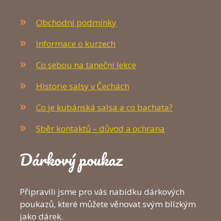
Obchodní podmínky
Informace o kurzech
Co sebou na taneční lekce
Historie salsy v Čechách
Co je kubánská salsa a co bachata?
Sběr kontaktů – důvod a ochrana
Dárkový poukaz
Připravili jsme pro vás nabídku dárkových
poukazů, které můžete věnovat svým blízkým
jako dárek.