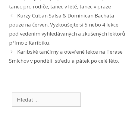
tanec pro rodiče
,
tanec v létě
,
tanec v praze
Kurzy Cuban Salsa & Dominican Bachata
pouze na červen. Vyzkoušejte si 5 nebo 4 lekce
pod vedením vyhledávaných a zkušených lektorů
přímo z Karibiku.
Karibské tančírny a otevřené lekce na Terase
Smíchov v pondělí, středu a pátek po celé léto.
Hledat: