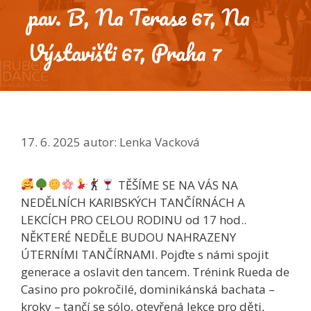
pav. B, Na Terase 67, Na
Výstavišti 67, Praha 7
17. 6. 2025
autor:
Lenka Vacková
TĚŠÍME SE NA VÁS NA
NEDĚLNÍCH KARIBSKÝCH TANČÍRNÁCH A
LEKCÍCH PRO CELOU RODINU od 17 hod..
NĚKTERÉ NEDĚLE BUDOU NAHRAZENY
ÚTERNÍMI TANČÍRNAMI. Pojďte s námi spojit
generace a oslavit den tancem. Trénink Rueda de
Casino pro pokročilé, dominikánská bachata –
kroky – tančí se sólo, otevřená lekce pro děti,