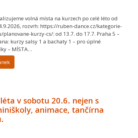
alizujeme volná místa na kurzech po celé léto od
4.9.2026, rozvrh: https://ruben-dance.cz/kategorie-
/planovane-kurzy-cs/: od 13.7. do 17.7. Praha 5 –
ana: kurzy salsy 1 a bachaty 1 – pro úplné
íky – MÍSTA…
ánek
 léta v sobotu 20.6. nejen s
iniškoly, animace, tančírna
.