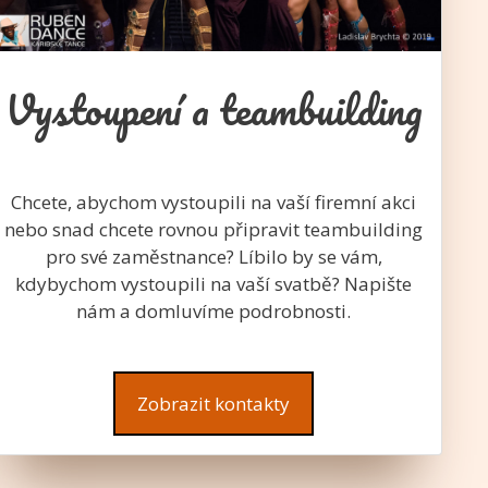
Vystoupení a teambuilding
Chcete, abychom vystoupili na vaší firemní akci
nebo snad chcete rovnou připravit teambuilding
pro své zaměstnance? Líbilo by se vám,
kdybychom vystoupili na vaší svatbě? Napište
nám a domluvíme podrobnosti.
Zobrazit kontakty