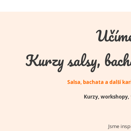
Učíme
Kurzy salsy, bach
Salsa, bachata a další kar
Kurzy, workshopy, t
Jsme insp