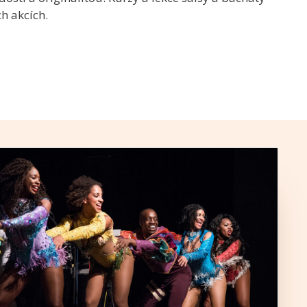
ch akcích.