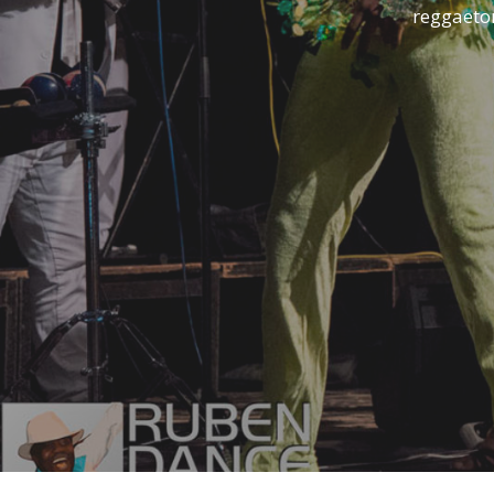
reggaeton