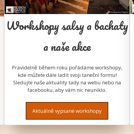
Workshopy salsy a bachaty
a naše akce
Pravidelně během roku pořádáme workshopy,
kde můžete dále ladit svoji taneční formu!
Sledujte naše aktuality tady na webu nebo na
facebooku, aby vám nic neuniklo.
Aktuálně vypsané workshopy