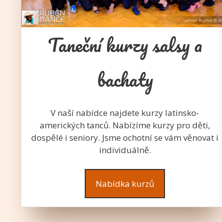
Taneční kurzy salsy a
bachaty
V naší nabídce najdete kurzy latinsko-
amerických tanců. Nabízíme kurzy pro děti,
dospělé i seniory. Jsme ochotní se vám věnovat i
individuálně.
Nabídka kurzů