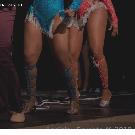
 na vás na