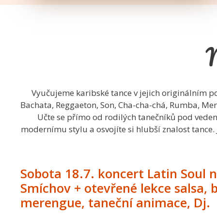
N
Vyučujeme karibské tance v jejich originálním po
Bachata, Reggaeton, Son, Cha-cha-chá, Rumba, Merengu
Učte se přímo od rodilých tanečníků pod veden
modernímu stylu a osvojíte si hlubší znalost tance. J
Sobota 18.7. koncert Latin Soul 
Smíchov + otevřené lekce salsa, 
merengue, taneční animace, Dj.