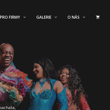
PRO FIRMY
GALERIE
O NÁS
 bachata,