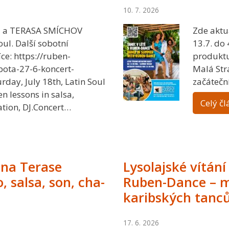
10. 7. 2026
E a TERASA SMÍCHOV
Zde aktu
oul. Další sobotní
13.7. do 
íce: https://ruben-
produktu
bota-27-6-koncert-
Malá Str
rday, July 18th, Latin Soul
začátečn
n lessons in salsa,
Celý čl
tion, DJ.Concert…
na Terase
Lysolajské vítání
 salsa, son, cha-
Ruben-Dance – m
karibských tanců
17. 6. 2026