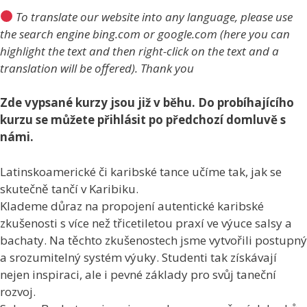
To translate our website into any language, please use
the search engine bing.com or google.com (here you can
highlight the text and then right-click on the text and a
translation will be offered). Thank you
Zde vypsané kurzy jsou již v běhu. Do probíhajícího
kurzu se můžete přihlásit po předchozí domluvě s
námi.
Latinskoamerické či karibské tance učíme tak, jak se
skutečně tančí v Karibiku.
Klademe důraz na propojení autentické karibské
zkušenosti s více než třicetiletou praxí ve výuce salsy a
bachaty. Na těchto zkušenostech jsme vytvořili postupný
a srozumitelný systém výuky. Studenti tak získávají
nejen inspiraci, ale i pevné základy pro svůj taneční
rozvoj.