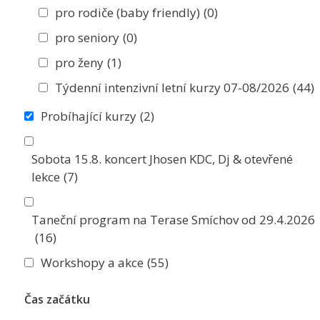
pro rodiče (baby friendly)
(0)
pro seniory
(0)
pro ženy
(1)
Týdenní intenzivní letní kurzy 07-08/2026
(44)
Probíhající kurzy
(2)
Sobota 15.8. koncert Jhosen KDC, Dj & otevřené
lekce
(7)
Taneční program na Terase Smíchov od 29.4.2026
(16)
Workshopy a akce
(55)
Čas začátku