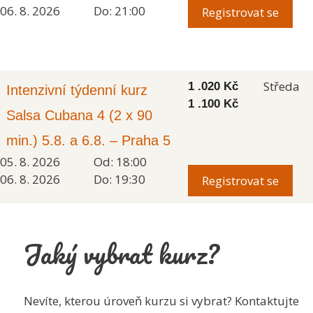
06. 8. 2026
Do: 21:00
Registrovat se
Středa
1 .020
Kč
Intenzivní týdenní kurz
1 .100
Kč
Salsa Cubana 4 (2 x 90
min.) 5.8. a 6.8. – Praha 5
05. 8. 2026
Od: 18:00
06. 8. 2026
Do: 19:30
Registrovat se
Jaký vybrat kurz?
Nevíte, kterou úroveň kurzu si vybrat? Kontaktujte