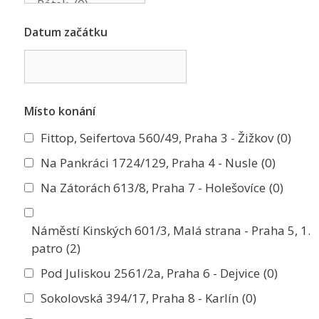
Datum začátku
Místo konání
Fittop, Seifertova 560/49, Praha 3 - Žižkov
(0)
Na Pankráci 1724/129, Praha 4 - Nusle
(0)
Na Zátorách 613/8, Praha 7 - Holešovíce
(0)
Náměstí Kinských 601/3, Malá strana - Praha 5, 1.
patro
(2)
Pod Juliskou 2561/2a, Praha 6 - Dejvice
(0)
Sokolovská 394/17, Praha 8 - Karlín
(0)