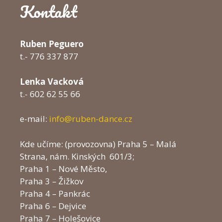
Kontakt
Ruben Peguero
t.- 776 337 877
Lenka Vacková
t.- 602 62 55 66
e-mail:
info@ruben-dance.cz
Kde učíme: (provozovna) Praha 5 – Malá
Strana, nám. Kinských 601/3;
Praha 1 – Nové Město,
Praha 3 – Žižkov
Praha 4 – Pankrác
Praha 6 – Dejvice
Praha 7 – Holešovice