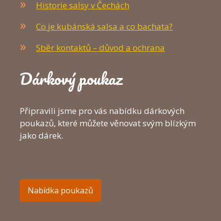
Historie salsy v Čechách
Co je kubánská salsa a co bachata?
Sběr kontaktů – důvod a ochrana
Dárkový poukaz
Připravili jsme pro vás nabídku dárkových
poukazů, které můžete věnovat svým blízkým
jako dárek.
Nabídka poukazů