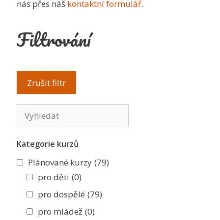
nás přes náš
kontaktní formulář
.
Filtrování
Kategorie kurzů
Plánované kurzy
(79)
pro děti
(0)
pro dospělé
(79)
pro mládež
(0)