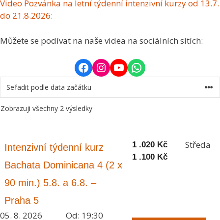
Video Pozvánka na letní týdenní intenzivní kurzy od 13.7.
do 21.8.2026:
Můžete se podívat na naše videa na sociálních sítích:
Facebook
Instagram
YouTube
WhatsApp
Zobrazuji všechny 2 výsledky
Středa
1 .020
Kč
Intenzivní týdenní kurz
1 .100
Kč
Bachata Dominicana 4 (2 x
90 min.) 5.8. a 6.8. –
Praha 5
05. 8. 2026
Od: 19:30