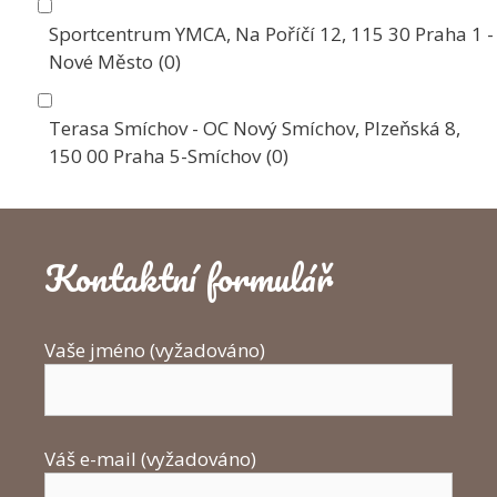
Sportcentrum YMCA, Na Poříčí 12, 115 30 Praha 1 -
Nové Město
(0)
Terasa Smíchov - OC Nový Smíchov, Plzeňská 8,
150 00 Praha 5-Smíchov
(0)
Kontaktní formulář
Vaše jméno (vyžadováno)
Váš e-mail (vyžadováno)