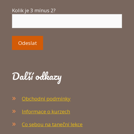
Kolik je 3 mínus 2?
Další odkazy
Obchodní podmínky
Informace o kurzech
Co sebou na taneční lekce