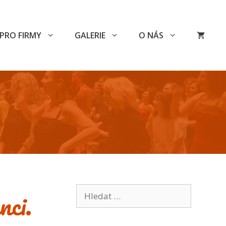
PRO FIRMY
GALERIE
O NÁS
Hledat:
nci.