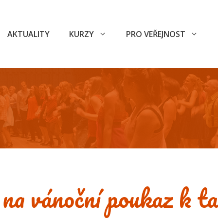
AKTUALITY
KURZY
PRO VEŘEJNOST
 na vánoční poukaz k ta