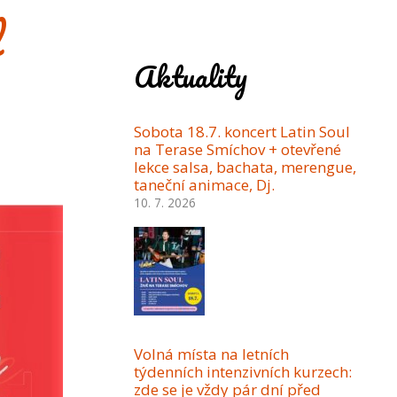
l
Aktuality
Sobota 18.7. koncert Latin Soul
na Terase Smíchov + otevřené
lekce salsa, bachata, merengue,
taneční animace, Dj.
10. 7. 2026
Volná místa na letních
týdenních intenzivních kurzech:
zde se je vždy pár dní před