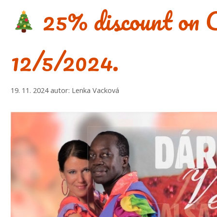
25% discount on C
12/5/2024.
19. 11. 2024
autor:
Lenka Vacková