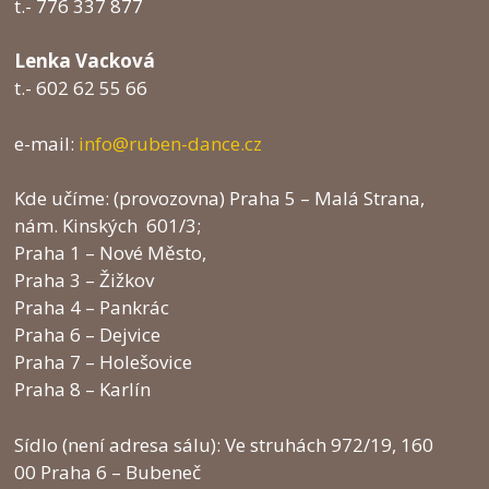
t.- 776 337 877
Lenka Vacková
t.- 602 62 55 66
e-mail:
info@ruben-dance.cz
Kde učíme: (provozovna) Praha 5 – Malá Strana,
nám. Kinských 601/3;
Praha 1 – Nové Město,
Praha 3 – Žižkov
Praha 4 – Pankrác
Praha 6 – Dejvice
Praha 7 – Holešovice
Praha 8 – Karlín
Sídlo (není adresa sálu): Ve struhách 972/19, 160
00 Praha 6 – Bubeneč