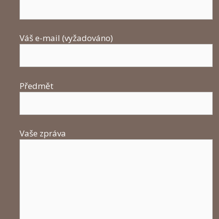
Váš e-mail (vyžadováno)
Předmět
Vaše zpráva