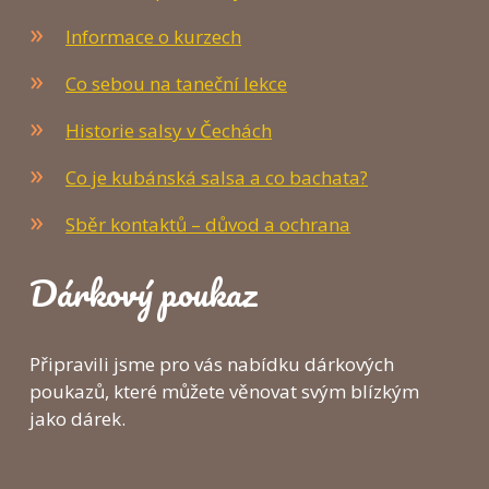
Informace o kurzech
Co sebou na taneční lekce
Historie salsy v Čechách
Co je kubánská salsa a co bachata?
Sběr kontaktů – důvod a ochrana
Dárkový poukaz
Připravili jsme pro vás nabídku dárkových
poukazů, které můžete věnovat svým blízkým
jako dárek.