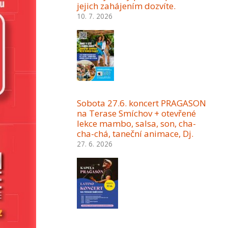
jejich zahájením dozvíte.
10. 7. 2026
Sobota 27.6. koncert PRAGASON
na Terase Smíchov + otevřené
lekce mambo, salsa, son, cha-
cha-chá, taneční animace, Dj.
27. 6. 2026