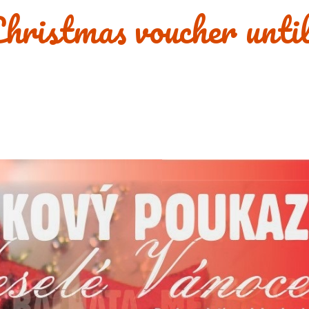
hristmas voucher unti